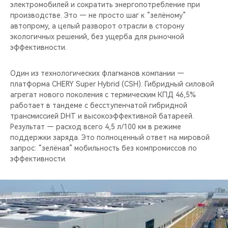
электромобилей и сократить энергопотребление при
производстве. Это — не просто шаг к “зелёному”
автопрому, а целый разворот отрасли в сторону
экологичных решений, без ущерба для рыночной
эффективности.
Один из технологических флагманов компании —
платформа CHERY Super Hybrid (CSH). Гибридный силовой
агрегат нового поколения с термическим КПД 46,5%
работает в тандеме с бесступенчатой гибридной
трансмиссией DHT и высокоэффективной батареей.
Результат — расход всего 4,5 л/100 км в режиме
поддержки заряда. Это полноценный ответ на мировой
запрос: “зелёная” мобильность без компромиссов по
эффективности.