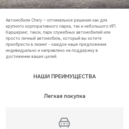
CHERY REMOTE
CHERY И СПОРТ
Автомобили Chery – оптимальное решение как для
крупного корпоративного парка, так и небольшого ИП.
НАШИ МЕРОПРИЯТИЯ
Каршеринг, такси, парк служебных автомобилей или
просто личный автомобиль, который вы хотите
приобрести в лизинг - каждое наше предложение
ВИДЕООБЗОРЫ
индивидуально и направлено на поддержку в
достижении ваших целей.
CHERY ДЛЯ ДЕТЕЙ
НАШИ ПРЕИМУЩЕСТВА
Легкая покупка