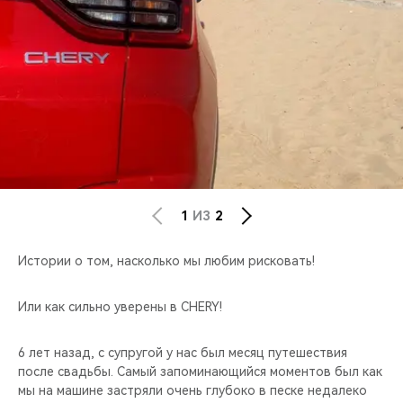
CHERY REMOTE
CHERY И СПОРТ
НАШИ МЕРОПРИЯТИЯ
ВИДЕООБЗОРЫ
CHERY ДЛЯ ДЕТЕЙ
1
ИЗ
2
Истории о том, насколько мы любим рисковать!
Или как сильно уверены в CHERY!
6 лет назад, с супругой у нас был месяц путешествия
после свадьбы. Самый запоминающийся моментов был как
мы на машине застряли очень глубоко в песке недалеко