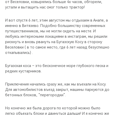
от Веселовки, ковырялись больше 4х часов, обгорели,
устали и вытащить нас смог только трактор!
И вот спустя 6 лет, этим августом мы отдыхаем в Анапе, а
именно в Витязево. Подобно большинству современных
путешественников, мы не могли сидеть на месте. И
любуясь интересными локациями в инстаграм, мы решили
рискнуть и вновь рвануть на Бугазскую Косу в сторону
Веселовки ( в то самое место, где 6 лет назад безуспешно
откапывались) .
Бугазская коса – это бесконечное море глубокого песка и
редких кустарников.
Приключения начались сразу же, как мы въехали на Косу.
Для автомобилистов въезд закрыт, машины паркуются до
бетонных блоков, “перегородки”.
Но конечно же была дорога по которой можно было
легко объехать блоки и двинуться дальше! И я конечно же