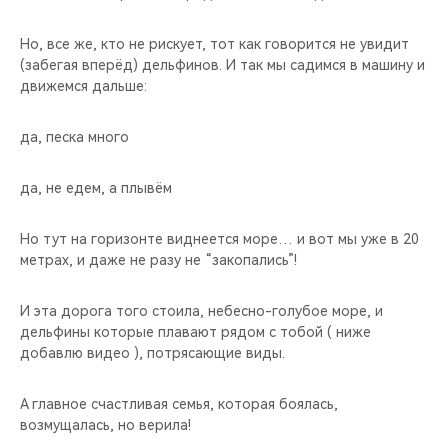
Но, все же, кто не рискует, тот как говорится не увидит
(забегая вперёд) дельфинов. И так мы садимся в машину и
движемся дальше:
да, песка много
да, не едем, а плывём
Но тут на горизонте виднеется море… и вот мы уже в 20
метрах, и даже не разу не “закопались”!
И эта дорога того стоила, небесно-голубое море, и
дельфины которые плавают рядом с тобой ( ниже
добавлю видео ), потрясающие виды.
А главное счастливая семья, которая боялась,
возмущалась, но верила!